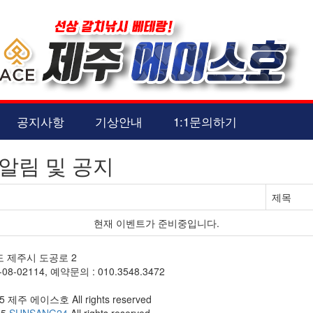
공지사항
기상안내
1:1문의하기
알림 및 공지
제목
현재 이벤트가 준비중입니다.
도 제주시 도공로 2
8-02114, 예약문의 : 010.3548.3472
25 제주 에이스호 All rights reserved